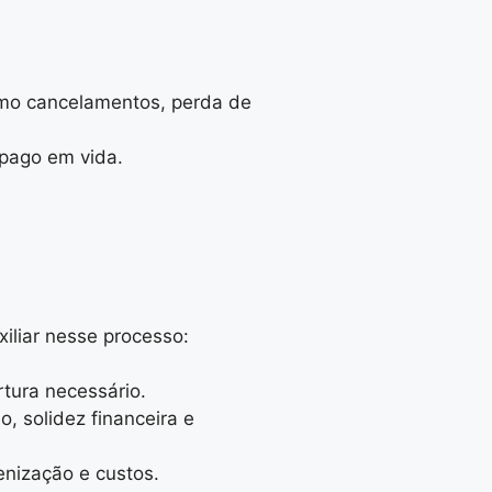
como cancelamentos, perda de
 pago em vida.
iliar nesse processo:
rtura necessário.
, solidez financeira e
enização e custos.