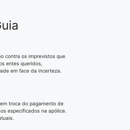
uia
o contra os imprevistos que
os entes queridos,
dade em face da incerteza.
, em troca do pagamento de
os especificados na apólice.
tuais.