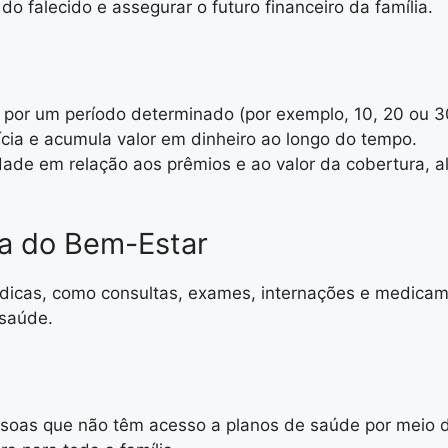
 do falecido e assegurar o futuro financeiro da família.
a por um período determinado (por exemplo, 10, 20 ou 3
lícia e acumula valor em dinheiro ao longo do tempo.
lidade em relação aos prêmios e ao valor da cobertura,
a do Bem-Estar
dicas, como consultas, exames, internações e medicame
 saúde.
ssoas que não têm acesso a planos de saúde por meio