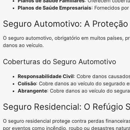
Planos de Saúde Familiares
: Oferecem cobertur
Planos de Saúde Empresariais
: Fornecidos po
Seguro Automotivo: A Proteção
O seguro automotivo, obrigatório em muitos países, pr
danos ao veículo.
Coberturas do Seguro Automotivo
Responsabilidade Civil
: Cobre danos causados
Colisão
: Cobre danos ao veículo do segurado e
Abrangente
: Cobre danos ao veículo do segur
Seguro Residencial: O Refúgio 
O seguro residencial protege contra perdas financeir
por eventos como incêndio, roubo ou desastres natura