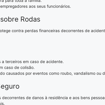
a para toda a família.
r empregadores aos seus funcionários.
 sobre Rodas
otege contra perdas financeiras decorrentes de acident
 a terceiros em caso de acidente.
m caso de colisão.
ado causados por eventos como roubo, vandalismo ou de
Seguro
as decorrentes de danos à residência e aos bens pesso
is.