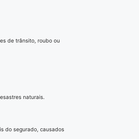
es de trânsito, roubo ou
sastres naturais.
ais do segurado, causados