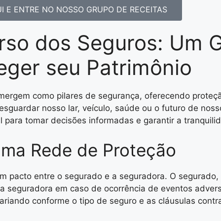
I E ENTRE NO NOSSO GRUPO DE RECEITAS
rso dos Seguros: Um G
eger seu Patrimônio
emergem como pilares de segurança, oferecendo proteçã
sguardar nosso lar, veículo, saúde ou o futuro de noss
 para tomar decisões informadas e garantir a tranquili
Uma Rede de Proteção
 um pacto entre o segurado e a seguradora. O segurado
da seguradora em caso de ocorrência de eventos advers
ariando conforme o tipo de seguro e as cláusulas contra