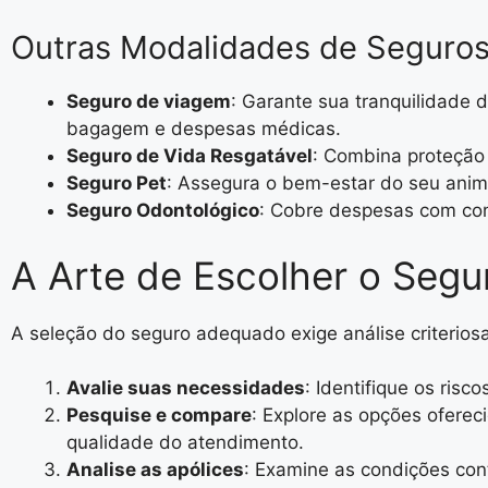
Outras Modalidades de Seguro
Seguro de viagem
: Garante sua tranquilidade
bagagem e despesas médicas.
Seguro de Vida Resgatável
: Combina proteção 
Seguro Pet
: Assegura o bem-estar do seu anim
Seguro Odontológico
: Cobre despesas com con
A Arte de Escolher o Segur
A seleção do seguro adequado exige análise criteriosa
Avalie suas necessidades
: Identifique os ris
Pesquise e compare
: Explore as opções oferec
qualidade do atendimento.
Analise as apólices
: Examine as condições cont