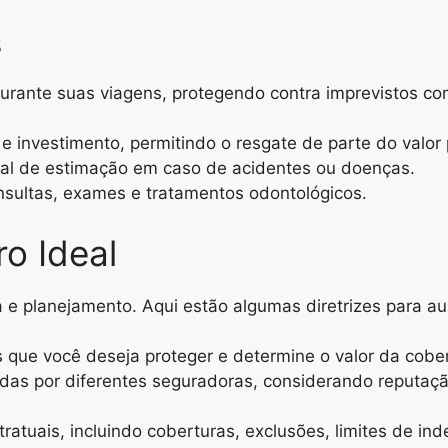
s
 durante suas viagens, protegendo contra imprevistos 
e investimento, permitindo o resgate de parte do valor
al de estimação em caso de acidentes ou doenças.
sultas, exames e tratamentos odontológicos.
o Ideal
 e planejamento. Aqui estão algumas diretrizes para aux
cos que você deseja proteger e determine o valor da cobe
idas por diferentes seguradoras, considerando reputação
ratuais, incluindo coberturas, exclusões, limites de ind