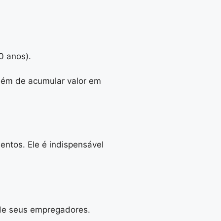
0 anos).
 além de acumular valor em
ntos. Ele é indispensável
 de seus empregadores.