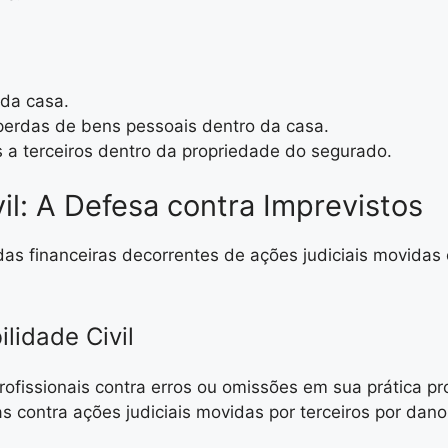
 da casa.
perdas de bens pessoais dentro da casa.
 a terceiros dentro da propriedade do segurado.
l: A Defesa contra Imprevistos
rdas financeiras decorrentes de ações judiciais movidas
lidade Civil
rofissionais contra erros ou omissões em sua prática pro
s contra ações judiciais movidas por terceiros por da