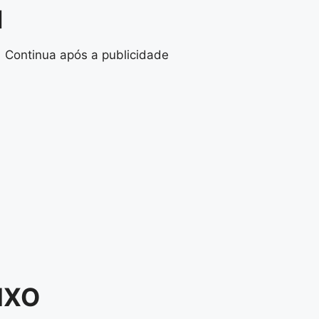
I
Continua após a publicidade
AIXO