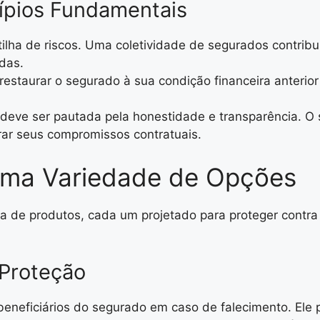
cípios Fundamentais
tilha de riscos. Uma coletividade de segurados contri
das.
 restaurar o segurado à sua condição financeira anterior
 deve ser pautada pela honestidade e transparência. O
rar seus compromissos contratuais.
Uma Variedade de Opções
de produtos, cada um projetado para proteger contra r
Proteção
eneficiários do segurado em caso de falecimento. Ele p