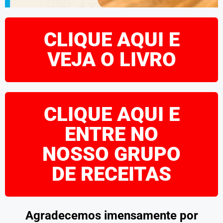
CLIQUE AQUI E
VEJA O LIVRO
CLIQUE AQUI E
ENTRE NO
NOSSO GRUPO
DE RECEITAS
Agradecemos imensamente por