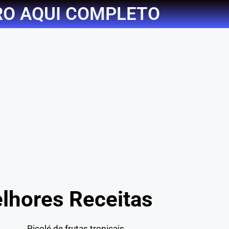
RO AQUI COMPLETO
lhores Receitas
Picolé de frutas tropicais