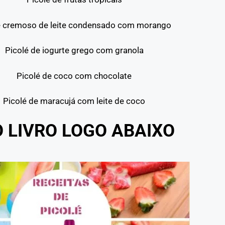
é cremoso de leite condensado com morango
Picolé de iogurte grego com granola
Picolé de coco com chocolate
Picolé de maracujá com leite de coco
O LIVRO LOGO ABAIXO