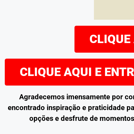
CLIQUE 
CLIQUE AQUI E ENT
Agradecemos imensamente por confe
encontrado inspiração e praticidade pa
opções e desfrute de momentos