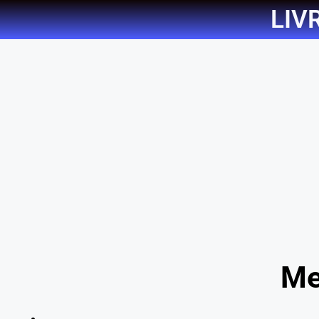
LIV
Me