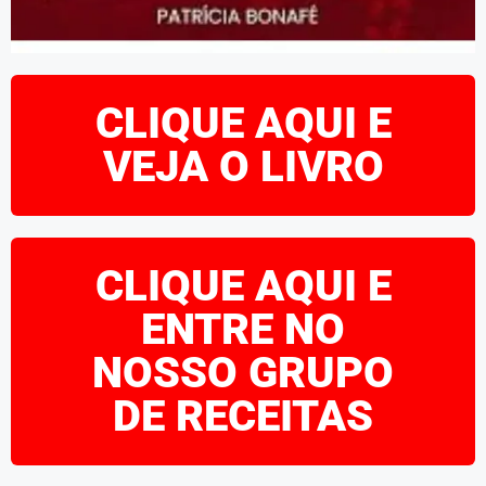
CLIQUE AQUI E
VEJA O LIVRO
CLIQUE AQUI E
ENTRE NO
NOSSO GRUPO
DE RECEITAS