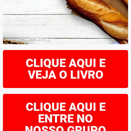
CLIQUE AQUI E
VEJA O LIVRO
CLIQUE AQUI E
ENTRE NO
NOSSO GRUPO