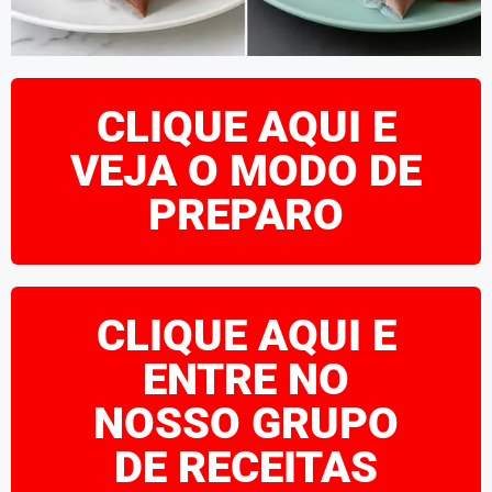
CLIQUE AQUI E
VEJA O MODO DE
PREPARO
CLIQUE AQUI E
ENTRE NO
NOSSO GRUPO
DE RECEITAS