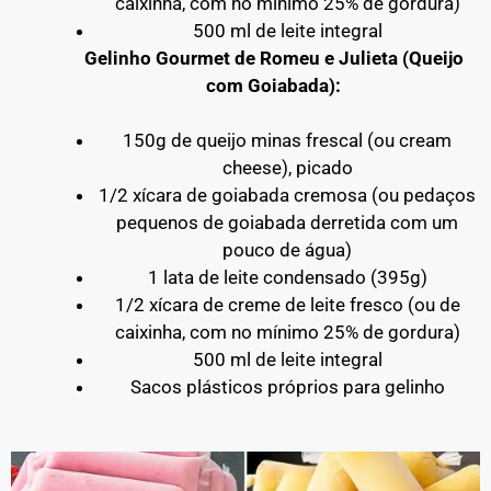
caixinha, com no mínimo 25% de gordura)
500 ml de leite integral
Gelinho Gourmet de Romeu e Julieta (Queijo
com Goiabada):
150g de queijo minas frescal (ou cream
cheese), picado
1/2 xícara de goiabada cremosa (ou pedaços
pequenos de goiabada derretida com um
pouco de água)
1 lata de leite condensado (395g)
1/2 xícara de creme de leite fresco (ou de
caixinha, com no mínimo 25% de gordura)
500 ml de leite integral
Sacos plásticos próprios para gelinho