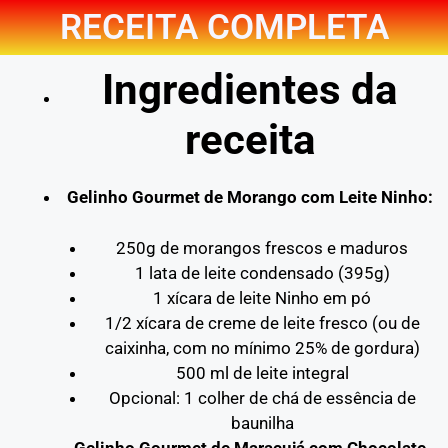
RECEITA COMPLETA
Ingredientes da
receita
Gelinho Gourmet de Morango com Leite Ninho:
250g de morangos frescos e maduros
1 lata de leite condensado (395g)
1 xícara de leite Ninho em pó
1/2 xícara de creme de leite fresco (ou de
caixinha, com no mínimo 25% de gordura)
500 ml de leite integral
Opcional: 1 colher de chá de essência de
baunilha
Gelinho Gourmet de Maracujá com Chocolate