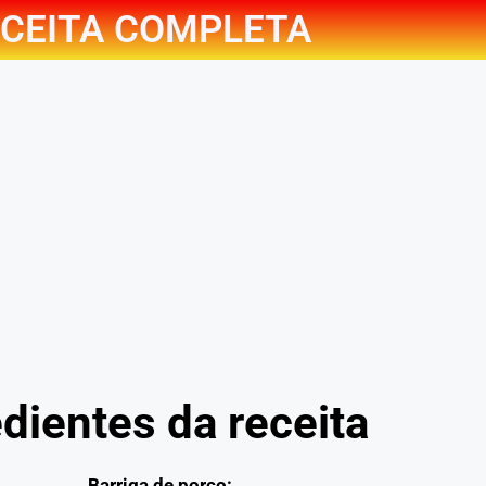
CEITA COMPLETA
dientes da receita
Barriga de porco: