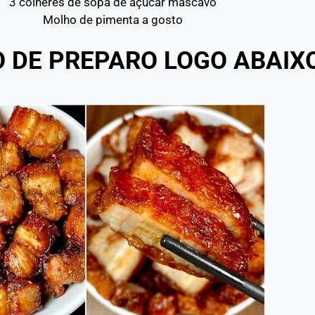
3 colheres de sopa de açúcar mascavo
Molho de pimenta a gosto
O DE PREPARO LOGO ABAIX