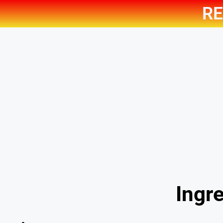
RE
Ingre