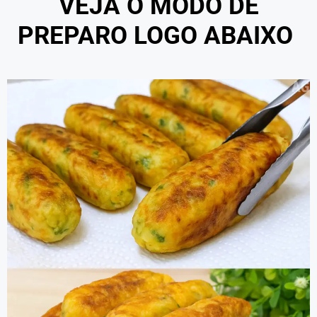
VEJA O MODO DE
PREPARO LOGO ABAIXO