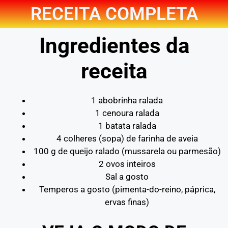
RECEITA COMPLETA
Ingredientes da
receita
1 abobrinha ralada
1 cenoura ralada
1 batata ralada
4 colheres (sopa) de farinha de aveia
100 g de queijo ralado (mussarela ou parmesão)
2 ovos inteiros
Sal a gosto
Temperos a gosto (pimenta-do-reino, páprica,
ervas finas)