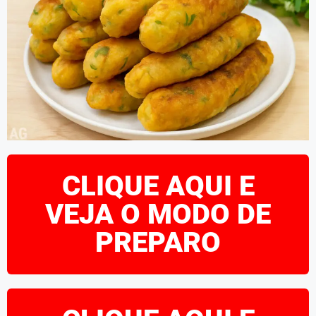
CLIQUE AQUI E
VEJA O MODO DE
PREPARO