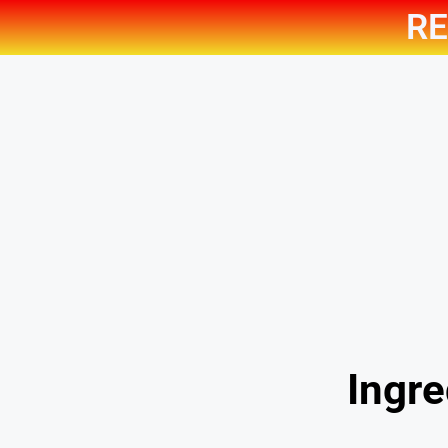
RE
Ingre