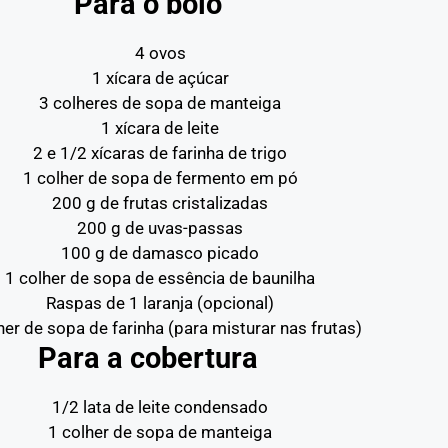
Para o bolo
4 ovos
1 xícara de açúcar
3 colheres de sopa de manteiga
1 xícara de leite
2 e 1/2 xícaras de farinha de trigo
1 colher de sopa de fermento em pó
200 g de frutas cristalizadas
200 g de uvas-passas
100 g de damasco picado
1 colher de sopa de essência de baunilha
Raspas de 1 laranja (opcional)
her de sopa de farinha (para misturar nas frutas)
Para a cobertura
1/2 lata de leite condensado
1 colher de sopa de manteiga