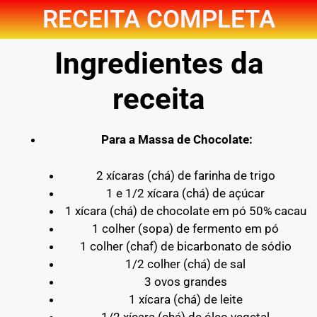
RECEITA COMPLETA
Ingredientes da
receita
Para a Massa de Chocolate:
2 xícaras (chá) de farinha de trigo
1 e 1/2 xícara (chá) de açúcar
1 xícara (chá) de chocolate em pó 50% cacau
1 colher (sopa) de fermento em pó
1 colher (chaf) de bicarbonato de sódio
1/2 colher (chá) de sal
3 ovos grandes
1 xícara (chá) de leite
1/2 xícara (chá) de óleo vegetal