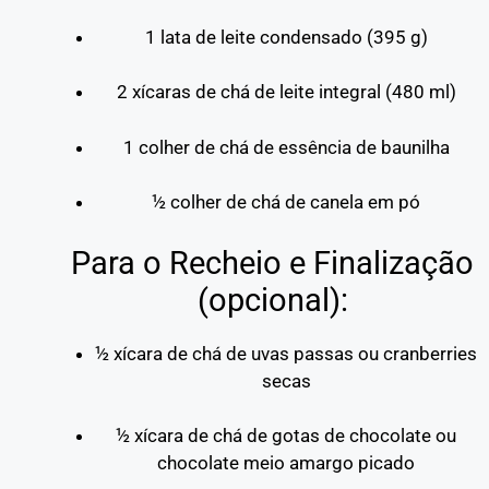
1 lata de leite condensado (395 g)
2 xícaras de chá de leite integral (480 ml)
1 colher de chá de essência de baunilha
½ colher de chá de canela em pó
Para o Recheio e Finalização
(opcional):
½ xícara de chá de uvas passas ou cranberries
secas
½ xícara de chá de gotas de chocolate ou
chocolate meio amargo picado