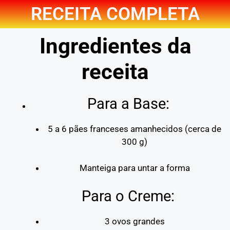
RECEITA COMPLETA
Ingredientes da
receita
Para a Base:
5 a 6 pães franceses amanhecidos (cerca de
300 g)
Manteiga para untar a forma
Para o Creme:
3 ovos grandes