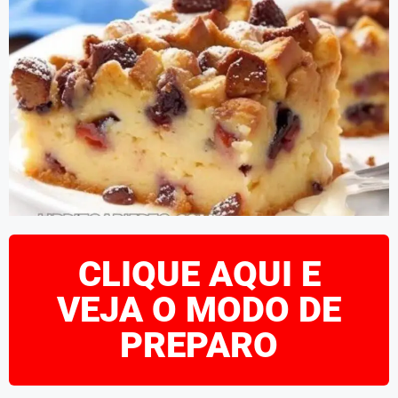
CLIQUE AQUI E
VEJA O MODO DE
PREPARO