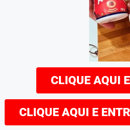
CLIQUE AQUI 
CLIQUE AQUI E ENT