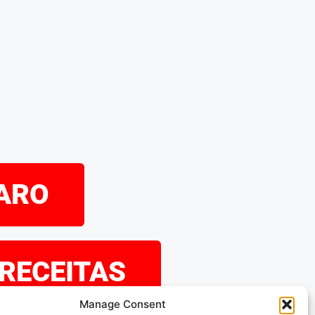
PARO
 RECEITAS
Manage Consent