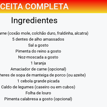
CEITA COMPLETA
Ingredientes
rne (coxão mole, colchão duro, fraldinha, alcatra)
5 dentes de alho amassados
Sal a gosto
Pimenta do reino a gosto
Noz-moscada a gosto
1 laranja
Amaciador de carne (opcional)
lheres de sopa de manteiga de porco (ou azeite)
1 cebola grande picada
Caldo de legumes (caseiro ou em cubos)
Folha de louro
Pimenta calabresa a gosto (opcional)