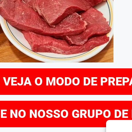
E VEJA O MODO DE PRE
RE NO NOSSO GRUPO DE