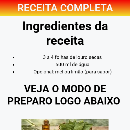
RECEITA COMPLETA
Ingredientes da
receita
3 a 4 folhas de louro secas
500 ml de água
Opcional: mel ou limão (para sabor)
VEJA O MODO DE
PREPARO LOGO ABAIXO