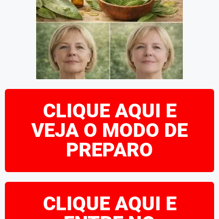
CLIQUE AQUI E
VEJA O MODO DE
PREPARO
CLIQUE AQUI E