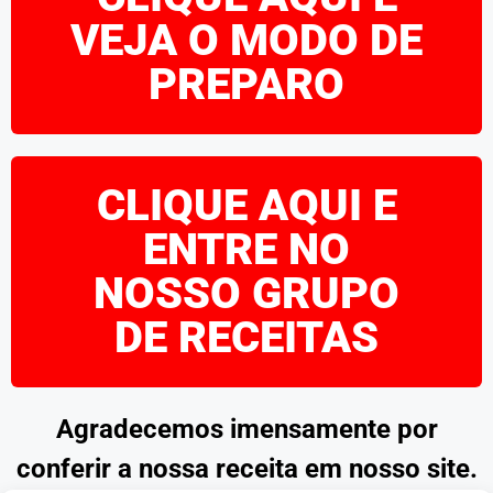
VEJA O MODO DE
PREPARO
CLIQUE AQUI E
ENTRE NO
NOSSO GRUPO
DE RECEITAS
Agradecemos imensamente por
conferir a nossa receita em nosso site.