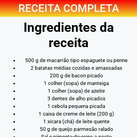
RECEITA COMPLETA
Ingredientes da
receita
500 g de macarrão tipo espaguete ou penne
2 batatas médias cozidas e amassadas
200 g de bacon picado
1 colher (sopa) de manteiga
1 colher (sopa) de azeite
3 dentes de alho picados
1 cebola pequena picada
1 caixa de creme de leite (200 g)
1 xícara (chá) de leite quente
50 g de queijo parmesão ralado
Sal e pimenta-do-reino a gosto