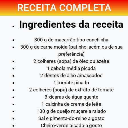
RECEITA COMPLETA
Ingredientes da receita
300 g de macarrão tipo conchinha
300 g de carne moída (patinho, acém ou de sua
preferência)
2 colheres (sopa) de óleo ou azeite
1 cebola média picada
2 dentes de alho amassados
1 tomate picado
2 colheres (sopa) de extrato de tomate
3 xícaras de água quente
1 caixinha de creme de leite
100 g de queijo muçarela ralado
Sal e pimenta-do-reino a gosto
Cheiro-verde picado a gosto