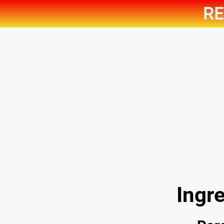
RE
Ingre