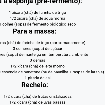
 a esponja (pré-fermento):
1 xícara (chá) de farinha de trigo
1/2 xícara (chá) de água morna
1 colher (sopa) de fermento biológico seco
Para a massa:
aras (chá) de farinha de trigo (aproximadamente)
3 colheres (sopa) de açúcar
eres (sopa) de manteiga em temperatura ambiente
3 gemas
1/2 xícara (chá) de leite morno
e essência de panetone (ou de baunilha + raspas de laranja)
1 pitada de sal
Recheio:
1/2 xícara (chá) de frutas cristalizadas
1/2 xícara (chá) de uvas passas