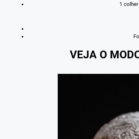
1 colher
Fo
VEJA O MOD