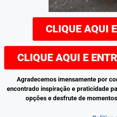
CLIQUE AQUI 
CLIQUE AQUI E ENT
Agradecemos imensamente por confe
encontrado inspiração e praticidade pa
opções e desfrute de momentos