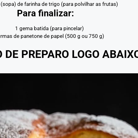
 (sopa) de farinha de trigo (para polvilhar as frutas)
Para finalizar:
1 gema batida (para pincelar)
rmas de panetone de papel (500 g ou 750 g)
O DE PREPARO LOGO ABAIX