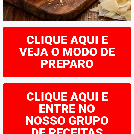
CLIQUE AQUI E
VEJA O MODO DE
PREPARO
CLIQUE AQUI E
ENTRE NO
NOSSO GRUPO
DE RECEITAS