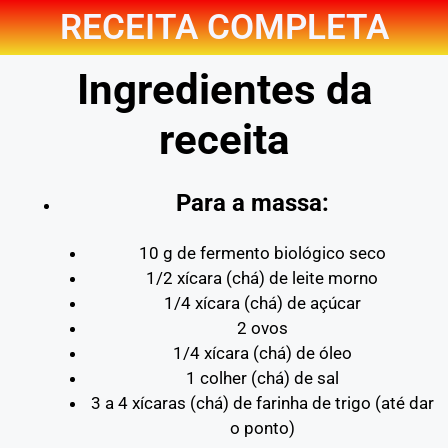
RECEITA COMPLETA
Ingredientes da
receita
Para a massa:
10 g de fermento biológico seco
1/2 xícara (chá) de leite morno
1/4 xícara (chá) de açúcar
2 ovos
1/4 xícara (chá) de óleo
1 colher (chá) de sal
3 a 4 xícaras (chá) de farinha de trigo (até dar
o ponto)