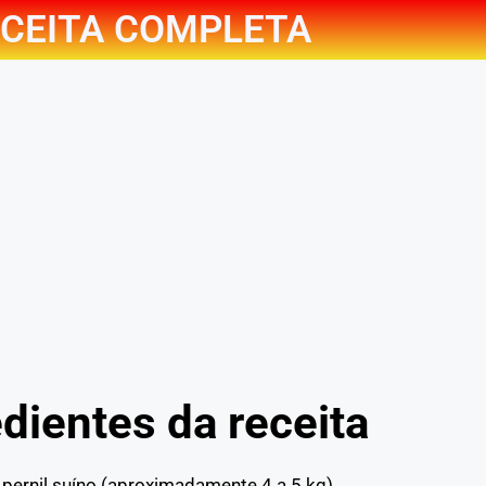
CEITA COMPLETA
dientes da receita
 pernil suíno (aproximadamente 4 a 5 kg)