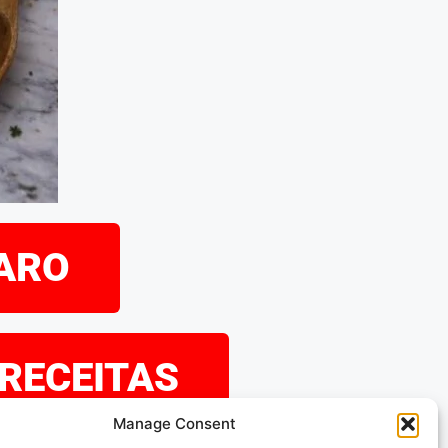
PARO
 RECEITAS
Manage Consent