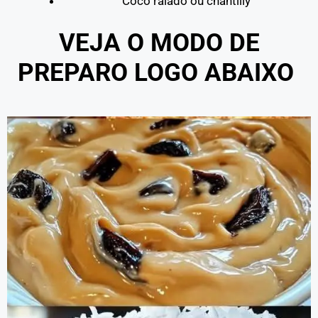
Coco ralado ou chantilly
VEJA O MODO DE
PREPARO LOGO ABAIXO