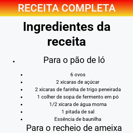
RECEITA COMPLETA
Ingredientes da
receita
Para o pão de ló
6 ovos
2 xícaras de açúcar
2 xícaras de farinha de trigo peneirada
1 colher de sopa de fermento em pó
1/2 xícara de água morna
1 pitada de sal
Essência de baunilha
Para o recheio de ameixa