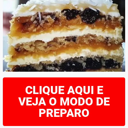
CLIQUE AQUI E
VEJA O MODO DE
PREPARO