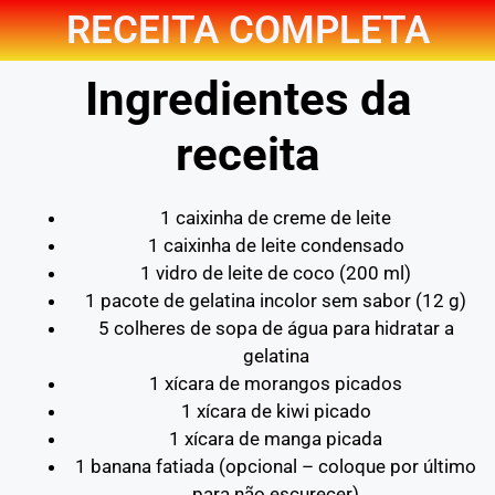
RECEITA COMPLETA
Ingredientes da
receita
1 caixinha de creme de leite
1 caixinha de leite condensado
1 vidro de leite de coco (200 ml)
1 pacote de gelatina incolor sem sabor (12 g)
5 colheres de sopa de água para hidratar a
gelatina
1 xícara de morangos picados
1 xícara de kiwi picado
1 xícara de manga picada
1 banana fatiada (opcional – coloque por último
para não escurecer)