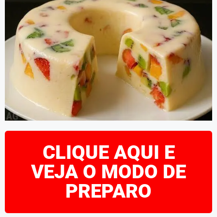
CLIQUE AQUI E
VEJA O MODO DE
PREPARO