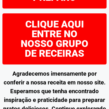
CLIQUE AQUI
ENTRE NO
NOSSO GRUPO
DE RECEIRAS
Agradecemos imensamente por
conferir a nossa receita em nosso site.
Esperamos que tenha encontrado
inspiração e praticidade para preparar
pratos deliciosos. Continue explorando