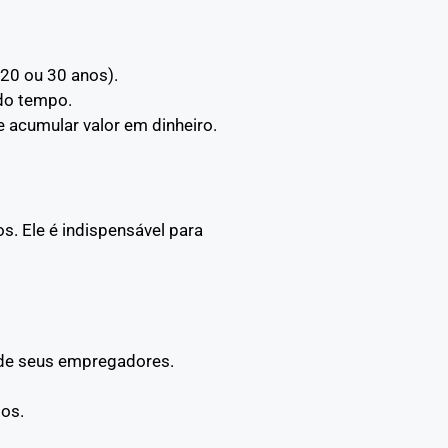
 20 ou 30 anos).
 do tempo.
e acumular valor em dinheiro.
. Ele é indispensável para
 de seus empregadores.
os.