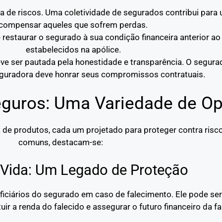
lha de riscos. Uma coletividade de segurados contribui par
compensar aqueles que sofrem perdas.
 restaurar o segurado à sua condição financeira anterior ao 
estabelecidos na apólice.
eve ser pautada pela honestidade e transparência. O segur
seguradora deve honrar seus compromissos contratuais.
guros: Uma Variedade de O
e produtos, cada um projetado para proteger contra risco
comuns, destacam-se:
 Vida: Um Legado de Proteção
ficiários do segurado em caso de falecimento. Ele pode ser
ituir a renda do falecido e assegurar o futuro financeiro da fa