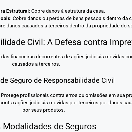
ra Estrutural
: Cobre danos à estrutura da casa.
soais
: Cobre danos ou perdas de bens pessoais dentro da c
bre danos causados a terceiros dentro da propriedade do s
idade Civil: A Defesa contra Impre
erdas financeiras decorrentes de ações judiciais movidas c
causados a terceiros.
de Seguro de Responsabilidade Civil
: Protege profissionais contra erros ou omissões em sua prá
contra ações judiciais movidas por terceiros por danos ca
por seus produtos.
s Modalidades de Seguros