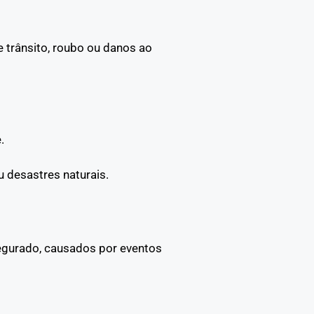
 trânsito, roubo ou danos ao
.
 desastres naturais.
segurado, causados por eventos