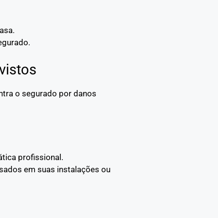
asa.
egurado.
vistos
ontra o segurado por danos
tica profissional.
usados em suas instalações ou