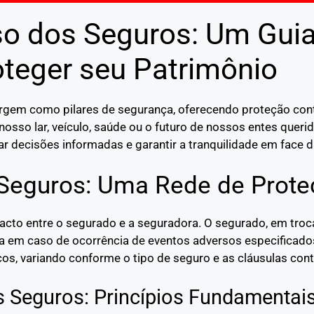
o dos Seguros: Um Gui
oteger seu Patrimônio
mergem como pilares de segurança, oferecendo proteção co
nosso lar, veículo, saúde ou o futuro de nossos entes quer
r decisões informadas e garantir a tranquilidade em face d
 Seguros: Uma Rede de Prote
pacto entre o segurado e a seguradora. O segurado, em tr
ra em caso de ocorrência de eventos adversos especificado
os, variando conforme o tipo de seguro e as cláusulas cont
s Seguros: Princípios Fundamentai