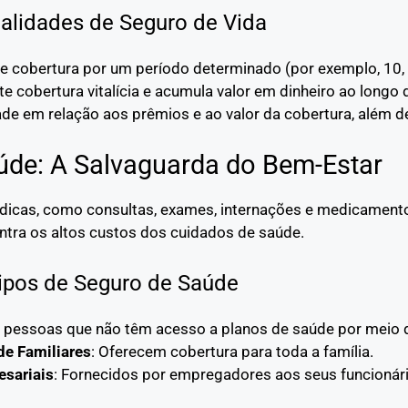
lidades de Seguro de Vida
ce cobertura por um período determinado (por exemplo, 10,
te cobertura vitalícia e acumula valor em dinheiro ao longo
dade em relação aos prêmios e ao valor da cobertura, além d
úde: A Salvaguarda do Bem-Estar
dicas, como consultas, exames, internações e medicamentos
ntra os altos custos dos cuidados de saúde.
ipos de Seguro de Saúde
a pessoas que não têm acesso a planos de saúde por meio
de Familiares
: Oferecem cobertura para toda a família.
sariais
: Fornecidos por empregadores aos seus funcionári