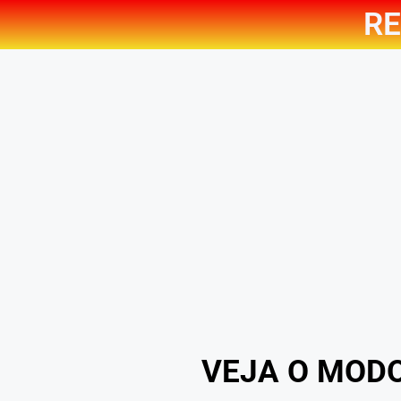
RE
VEJA O MOD