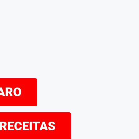
PARO
 RECEITAS