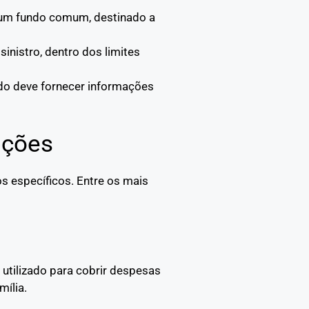
a um fundo comum, destinado a
sinistro, dentro dos limites
ado deve fornecer informações
pções
s específicos. Entre os mais
 utilizado para cobrir despesas
mília.