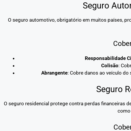
Seguro Auto
O seguro automotivo, obrigatório em muitos países, pro
Cober
Responsabilidade Ci
Colisão
: Cob
Abrangente
: Cobre danos ao veículo do
Seguro R
O seguro residencial protege contra perdas financeiras 
como 
Cober