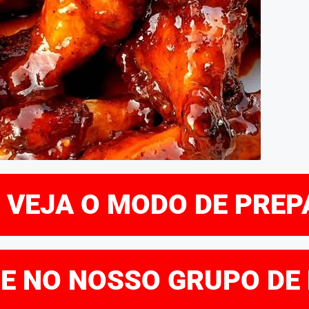
E VEJA O MODO DE PRE
RE NO NOSSO GRUPO DE