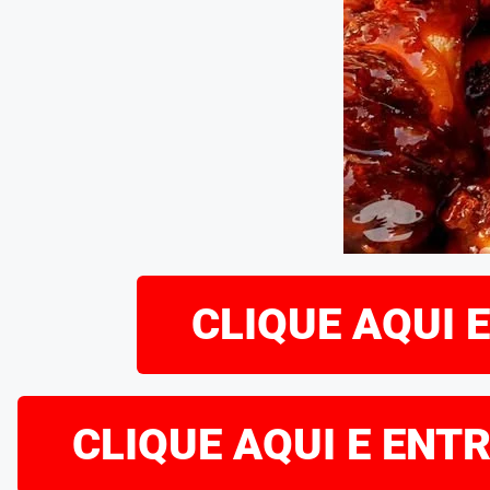
CLIQUE AQUI 
CLIQUE AQUI E ENT