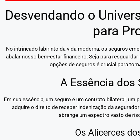
Desvendando o Univers
para Pr
No intrincado labirinto da vida moderna, os seguros e
abalar nosso bem-estar financeiro. Seja para resguardar 
opções de seguros é crucial para toma
A Essência dos
Em sua essência, um seguro é um contrato bilateral, um 
adquire o direito de receber indenização da segurado
abrange um espectro vasto de risc
Os Alicerces do