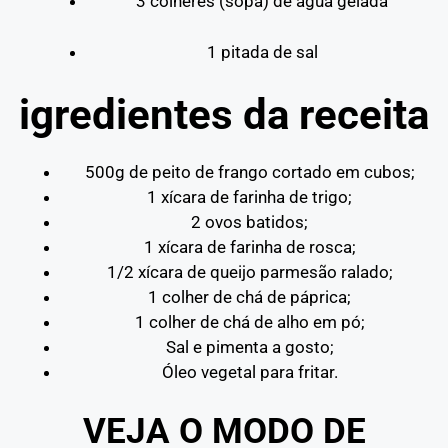
3 colheres (sopa) de água gelada
1 pitada de sal
igredientes da receita
500g de peito de frango cortado em cubos;
1 xícara de farinha de trigo;
2 ovos batidos;
1 xícara de farinha de rosca;
1/2 xícara de queijo parmesão ralado;
1 colher de chá de páprica;
1 colher de chá de alho em pó;
Sal e pimenta a gosto;
Óleo vegetal para fritar.
VEJA O MODO DE