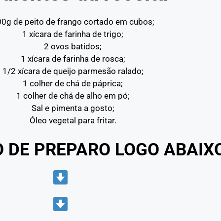
0g de peito de frango cortado em cubos;
1 xícara de farinha de trigo;
2 ovos batidos;
1 xícara de farinha de rosca;
1/2 xícara de queijo parmesão ralado;
1 colher de chá de páprica;
1 colher de chá de alho em pó;
Sal e pimenta a gosto;
Óleo vegetal para fritar.
O DE PREPARO LOGO ABAIX