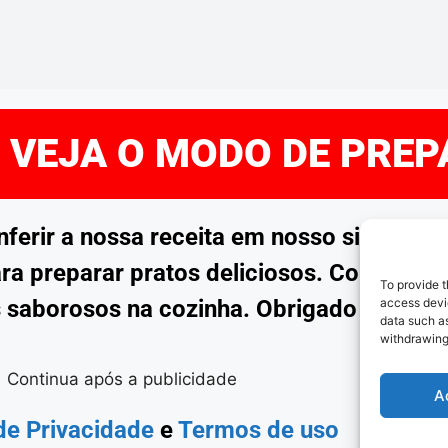
E VEJA O MODO DE PRE
rir a nossa receita em nosso site. Esp
ra preparar pratos deliciosos. Continue 
To provide t
 saborosos na cozinha. Obrigado por no
access devic
data such as
withdrawing
Continua após a publicidade
A
 de Privacidade
e
Termos de uso