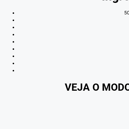
50
VEJA O MOD