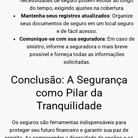
necessidades de seguro podem evoluir ao longo
do tempo, exigindo ajustes na cobertura.
Mantenha seus registros atualizados
: Organize
seus documentos de seguro em um local seguro
e de fácil acesso.
Comunique-se com sua seguradora
: Em caso de
sinistro, informe a seguradora o mais breve
possível e forneça todas as informações
solicitadas.
Conclusão: A Segurança
como Pilar da
Tranquilidade
Os seguros são ferramentas indispensáveis para
proteger seu futuro financeiro e garantir sua paz de
espírito. Ao compreender a diversidade de opções e os