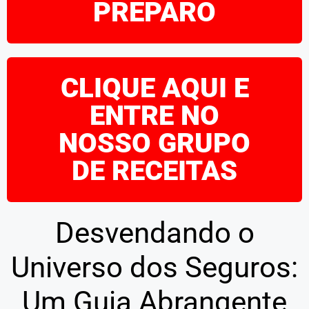
PREPARO
CLIQUE AQUI E
ENTRE NO
NOSSO GRUPO
DE RECEITAS
Desvendando o
Universo dos Seguros:
Um Guia Abrangente