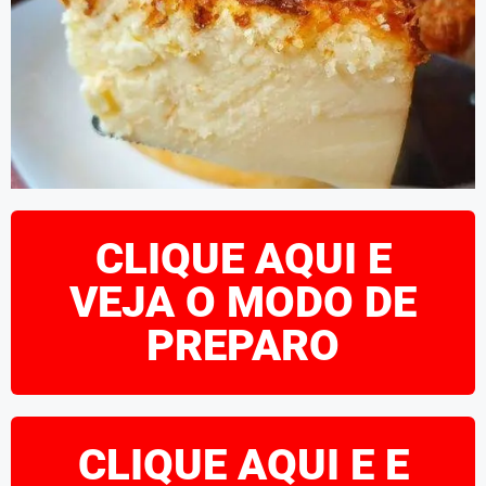
CLIQUE AQUI E
VEJA O MODO DE
PREPARO
CLIQUE AQUI E E