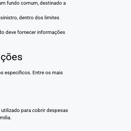
a um fundo comum, destinado a
sinistro, dentro dos limites
ado deve fornecer informações
pções
s específicos. Entre os mais
 utilizado para cobrir despesas
mília.