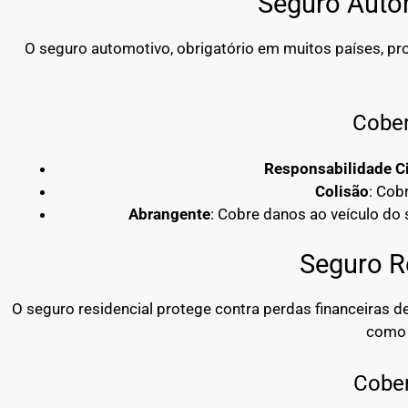
Seguro Auto
O seguro automotivo, obrigatório em muitos países, pro
Cober
Responsabilidade Ci
Colisão
: Cob
Abrangente
: Cobre danos ao veículo do
Seguro R
O seguro residencial protege contra perdas financeiras 
como 
Cober