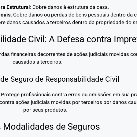
ra Estrutural
: Cobre danos à estrutura da casa.
soais
: Cobre danos ou perdas de bens pessoais dentro da c
bre danos causados a terceiros dentro da propriedade do s
idade Civil: A Defesa contra Impre
erdas financeiras decorrentes de ações judiciais movidas c
causados a terceiros.
de Seguro de Responsabilidade Civil
: Protege profissionais contra erros ou omissões em sua prá
contra ações judiciais movidas por terceiros por danos ca
por seus produtos.
s Modalidades de Seguros