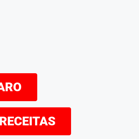
PARO
 RECEITAS