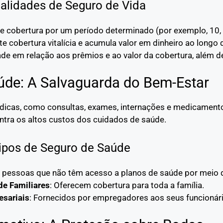
lidades de Seguro de Vida
ce cobertura por um período determinado (por exemplo, 10,
te cobertura vitalícia e acumula valor em dinheiro ao longo
dade em relação aos prêmios e ao valor da cobertura, além d
úde: A Salvaguarda do Bem-Estar
dicas, como consultas, exames, internações e medicamentos
ntra os altos custos dos cuidados de saúde.
ipos de Seguro de Saúde
a pessoas que não têm acesso a planos de saúde por meio
de Familiares
: Oferecem cobertura para toda a família.
sariais
: Fornecidos por empregadores aos seus funcionári