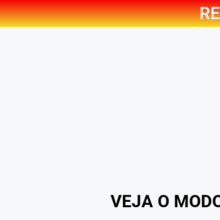
RE
VEJA O MOD