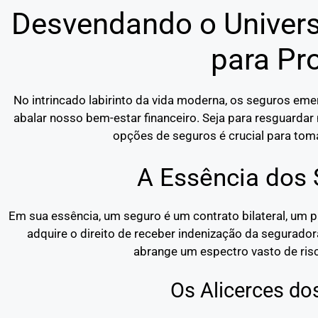
Desvendando o Univers
para Pr
No intrincado labirinto da vida moderna, os seguros e
abalar nosso bem-estar financeiro. Seja para resguardar 
opções de seguros é crucial para toma
A Essência dos
Em sua essência, um seguro é um contrato bilateral, um 
adquire o direito de receber indenização da segurado
abrange um espectro vasto de risc
Os Alicerces do