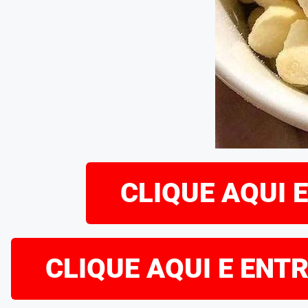
CLIQUE AQUI 
CLIQUE AQUI E ENT