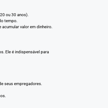
 20 ou 30 anos).
 do tempo.
e acumular valor em dinheiro.
. Ele é indispensável para
 de seus empregadores.
os.