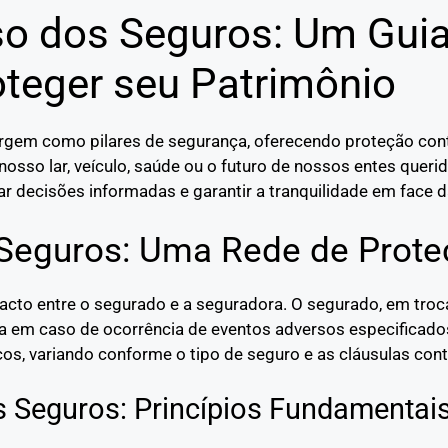
o dos Seguros: Um Gui
oteger seu Patrimônio
mergem como pilares de segurança, oferecendo proteção co
nosso lar, veículo, saúde ou o futuro de nossos entes quer
r decisões informadas e garantir a tranquilidade em face d
 Seguros: Uma Rede de Prote
pacto entre o segurado e a seguradora. O segurado, em tr
ra em caso de ocorrência de eventos adversos especificado
os, variando conforme o tipo de seguro e as cláusulas cont
s Seguros: Princípios Fundamentai