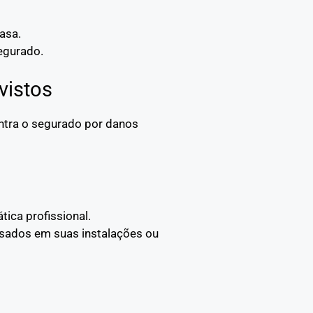
asa.
egurado.
vistos
ontra o segurado por danos
tica profissional.
usados em suas instalações ou