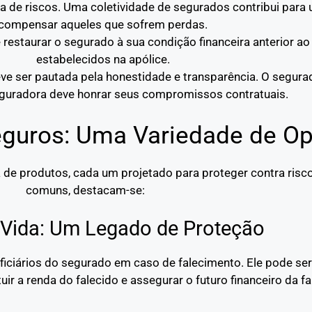
lha de riscos. Uma coletividade de segurados contribui par
compensar aqueles que sofrem perdas.
 restaurar o segurado à sua condição financeira anterior ao 
estabelecidos na apólice.
eve ser pautada pela honestidade e transparência. O segur
seguradora deve honrar seus compromissos contratuais.
guros: Uma Variedade de O
e produtos, cada um projetado para proteger contra risco
comuns, destacam-se:
 Vida: Um Legado de Proteção
ficiários do segurado em caso de falecimento. Ele pode ser
ituir a renda do falecido e assegurar o futuro financeiro da fa