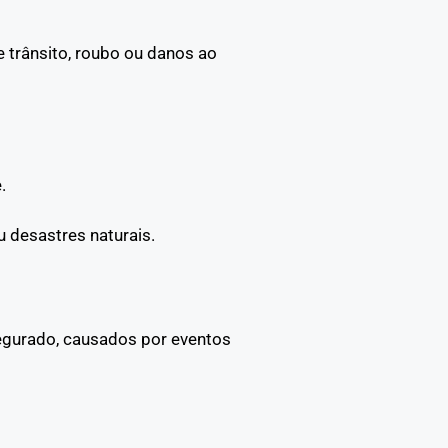
 trânsito, roubo ou danos ao
.
 desastres naturais.
segurado, causados por eventos