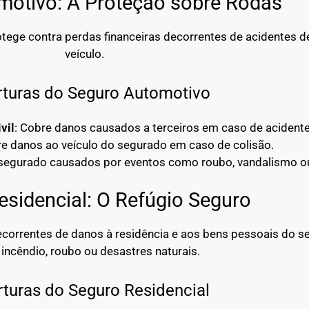
motivo: A Proteção sobre Rodas
tege contra perdas financeiras decorrentes de acidentes de
veículo.
turas do Seguro Automotivo
vil
: Cobre danos causados a terceiros em caso de acidente
re danos ao veículo do segurado em caso de colisão.
 segurado causados por eventos como roubo, vandalismo ou
esidencial: O Refúgio Seguro
decorrentes de danos à residência e aos bens pessoais do 
incêndio, roubo ou desastres naturais.
turas do Seguro Residencial