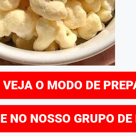
E VEJA O MODO DE PRE
RE NO NOSSO GRUPO DE