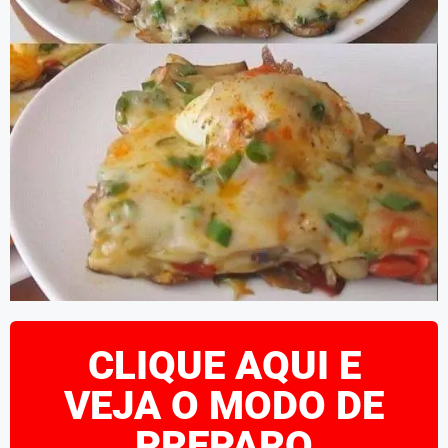
CLIQUE AQUI E
VEJA O MODO DE
PREPARO