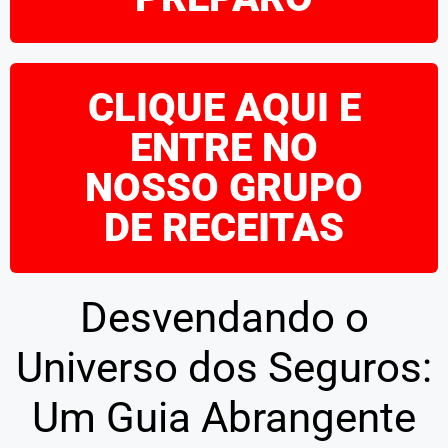
CLIQUE AQUI E
ENTRE NO
NOSSO GRUPO
DE RECEITAS
Desvendando o
Universo dos Seguros:
Um Guia Abrangente