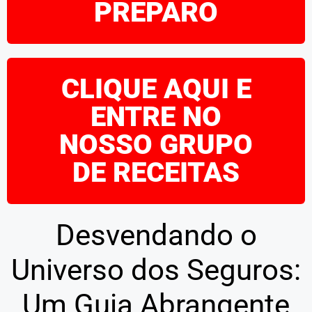
PREPARO
CLIQUE AQUI E
ENTRE NO
NOSSO GRUPO
DE RECEITAS
Desvendando o
Universo dos Seguros:
Um Guia Abrangente