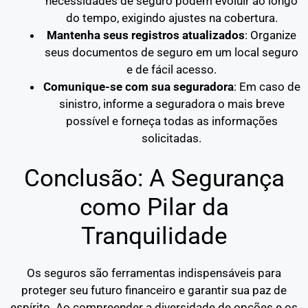
necessidades de seguro podem evoluir ao longo
do tempo, exigindo ajustes na cobertura.
Mantenha seus registros atualizados
: Organize
seus documentos de seguro em um local seguro
e de fácil acesso.
Comunique-se com sua seguradora
: Em caso de
sinistro, informe a seguradora o mais breve
possível e forneça todas as informações
solicitadas.
Conclusão: A Segurança
como Pilar da
Tranquilidade
Os seguros são ferramentas indispensáveis para
proteger seu futuro financeiro e garantir sua paz de
espírito. Ao compreender a diversidade de opções e os