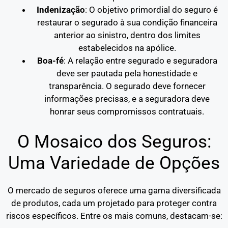
Indenização
: O objetivo primordial do seguro é
restaurar o segurado à sua condição financeira
anterior ao sinistro, dentro dos limites
estabelecidos na apólice.
Boa-fé
: A relação entre segurado e seguradora
deve ser pautada pela honestidade e
transparência. O segurado deve fornecer
informações precisas, e a seguradora deve
honrar seus compromissos contratuais.
O Mosaico dos Seguros:
Uma Variedade de Opções
O mercado de seguros oferece uma gama diversificada
de produtos, cada um projetado para proteger contra
riscos específicos. Entre os mais comuns, destacam-se: