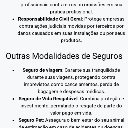
profissionais contra erros ou omissões em sua
prática profissional.
Responsabilidade Civil Geral
: Protege empresas
contra ações judiciais movidas por terceiros por
danos causados em suas instalações ou por seus
produtos.
Outras Modalidades de Seguros
Seguro de viagem
: Garante sua tranquilidade
durante suas viagens, protegendo contra
imprevistos como cancelamentos, perda de
bagagem e despesas médicas.
Seguro de Vida Resgatável
: Combina proteção e
investimento, permitindo o resgate de parte do
valor pago em vida.
Seguro Pet
: Assegura o bem-estar do seu animal
de estimação em caso de acidentes ou doenças.