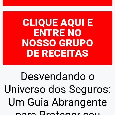
CLIQUE AQUI E
ENTRE NO
NOSSO GRUPO
DE RECEITAS
Desvendando o
Universo dos Seguros:
Um Guia Abrangente
para Proteger seu