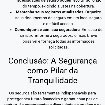
necessidades de seguro podem evoluir ao longo
do tempo, exigindo ajustes na cobertura.
Mantenha seus registros atualizados
: Organize
seus documentos de seguro em um local seguro
e de fácil acesso.
Comunique-se com sua seguradora
: Em caso de
sinistro, informe a seguradora o mais breve
possível e forneça todas as informações
solicitadas.
Conclusão: A Segurança
como Pilar da
Tranquilidade
Os seguros são ferramentas indispensáveis para
proteger seu futuro financeiro e garantir sua paz de
espírito. Ao compreender a diversidade de opções e os