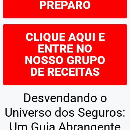
PREPARO
CLIQUE AQUI E
ENTRE NO
NOSSO GRUPO
DE RECEITAS
Desvendando o
Universo dos Seguros:
Um Guia Abrangente