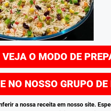
E VEJA O MODO DE PRE
RE NO NOSSO GRUPO DE
rir a nossa receita em nosso site. Esp