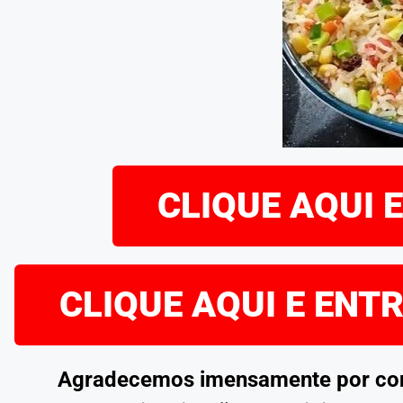
CLIQUE AQUI 
CLIQUE AQUI E ENT
Agradecemos imensamente por confe