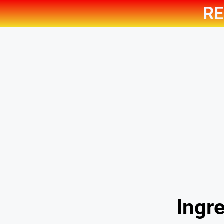
RE
Ingre