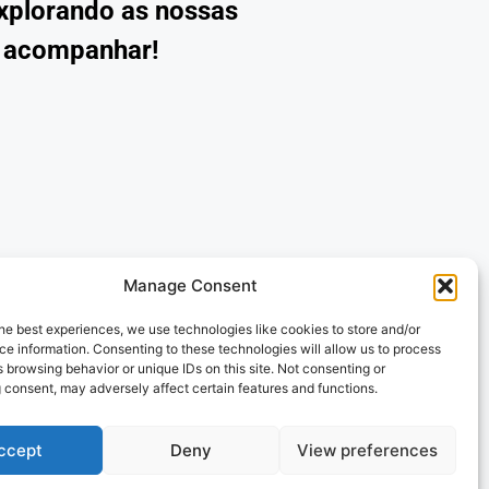
explorando as nossas
s acompanhar!
Manage Consent
he best experiences, we use technologies like cookies to store and/or
e information. Consenting to these technologies will allow us to process
 browsing behavior or unique IDs on this site. Not consenting or
 consent, may adversely affect certain features and functions.
ccept
Deny
View preferences