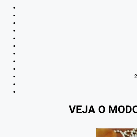
2
VEJA O MOD