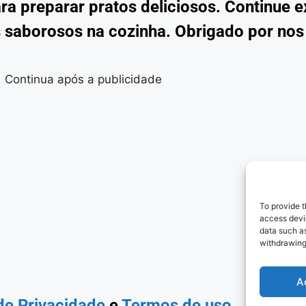
ra preparar pratos deliciosos. Continue 
 saborosos na cozinha. Obrigado por no
Continua após a publicidade
To provide t
access devic
data such as
withdrawing
A
 de Privacidade
e
Termos de uso