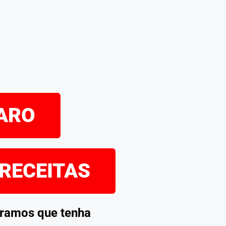
PARO
 RECEITAS
eramos que tenha