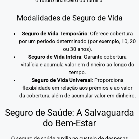
o futuro financeiro da família.
Modalidades de Seguro de Vida
Seguro de Vida Temporário
: Oferece cobertura
por um período determinado (por exemplo, 10, 20
ou 30 anos).
Seguro de Vida Inteira
: Garante cobertura
vitalícia e acumula valor em dinheiro ao longo do
tempo.
Seguro de Vida Universal
: Proporciona
flexibilidade em relação aos prêmios e ao valor
da cobertura, além de acumular valor em dinheiro.
Seguro de Saúde: A Salvaguarda
do Bem-Estar
O seguro de saúde auxilia no custeio de despesas