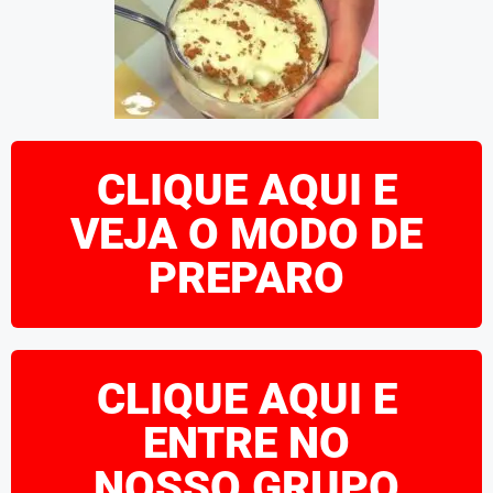
CLIQUE AQUI E
VEJA O MODO DE
PREPARO
CLIQUE AQUI E
ENTRE NO
NOSSO GRUPO