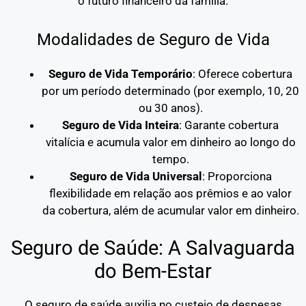
o futuro financeiro da família.
Modalidades de Seguro de Vida
Seguro de Vida Temporário
: Oferece cobertura
por um período determinado (por exemplo, 10, 20
ou 30 anos).
Seguro de Vida Inteira
: Garante cobertura
vitalícia e acumula valor em dinheiro ao longo do
tempo.
Seguro de Vida Universal
: Proporciona
flexibilidade em relação aos prêmios e ao valor
da cobertura, além de acumular valor em dinheiro.
Seguro de Saúde: A Salvaguarda
do Bem-Estar
O seguro de saúde auxilia no custeio de despesas