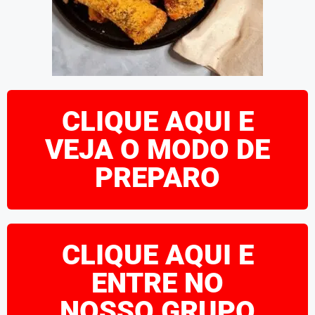
CLIQUE AQUI E
VEJA O MODO DE
PREPARO
CLIQUE AQUI E
ENTRE NO
NOSSO GRUPO