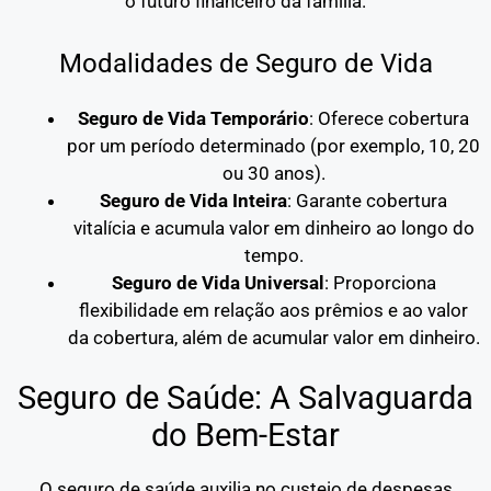
o futuro financeiro da família.
Modalidades de Seguro de Vida
Seguro de Vida Temporário
: Oferece cobertura
por um período determinado (por exemplo, 10, 20
ou 30 anos).
Seguro de Vida Inteira
: Garante cobertura
vitalícia e acumula valor em dinheiro ao longo do
tempo.
Seguro de Vida Universal
: Proporciona
flexibilidade em relação aos prêmios e ao valor
da cobertura, além de acumular valor em dinheiro.
Seguro de Saúde: A Salvaguarda
do Bem-Estar
O seguro de saúde auxilia no custeio de despesas