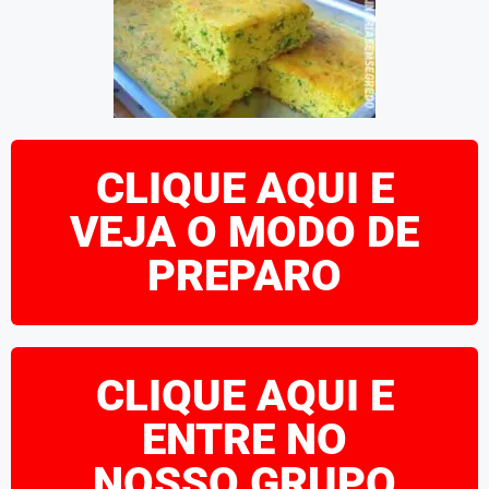
CLIQUE AQUI E
VEJA O MODO DE
PREPARO
CLIQUE AQUI E
ENTRE NO
NOSSO GRUPO