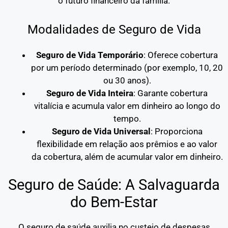
o futuro financeiro da família.
Modalidades de Seguro de Vida
Seguro de Vida Temporário
: Oferece cobertura
por um período determinado (por exemplo, 10, 20
ou 30 anos).
Seguro de Vida Inteira
: Garante cobertura
vitalícia e acumula valor em dinheiro ao longo do
tempo.
Seguro de Vida Universal
: Proporciona
flexibilidade em relação aos prêmios e ao valor
da cobertura, além de acumular valor em dinheiro.
Seguro de Saúde: A Salvaguarda
do Bem-Estar
O seguro de saúde auxilia no custeio de despesas