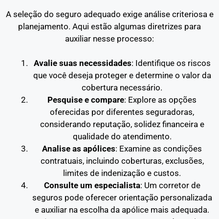
A seleção do seguro adequado exige análise criteriosa e
planejamento. Aqui estão algumas diretrizes para
auxiliar nesse processo:
Avalie suas necessidades
: Identifique os riscos
que você deseja proteger e determine o valor da
cobertura necessário.
Pesquise e compare
: Explore as opções
oferecidas por diferentes seguradoras,
considerando reputação, solidez financeira e
qualidade do atendimento.
Analise as apólices
: Examine as condições
contratuais, incluindo coberturas, exclusões,
limites de indenização e custos.
Consulte um especialista
: Um corretor de
seguros pode oferecer orientação personalizada
e auxiliar na escolha da apólice mais adequada.