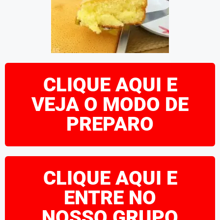
CLIQUE AQUI E
VEJA O MODO DE
PREPARO
CLIQUE AQUI E
ENTRE NO
NOSSO GRUPO