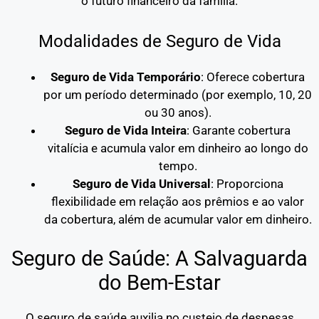
o futuro financeiro da família.
Modalidades de Seguro de Vida
Seguro de Vida Temporário
: Oferece cobertura
por um período determinado (por exemplo, 10, 20
ou 30 anos).
Seguro de Vida Inteira
: Garante cobertura
vitalícia e acumula valor em dinheiro ao longo do
tempo.
Seguro de Vida Universal
: Proporciona
flexibilidade em relação aos prêmios e ao valor
da cobertura, além de acumular valor em dinheiro.
Seguro de Saúde: A Salvaguarda
do Bem-Estar
O seguro de saúde auxilia no custeio de despesas