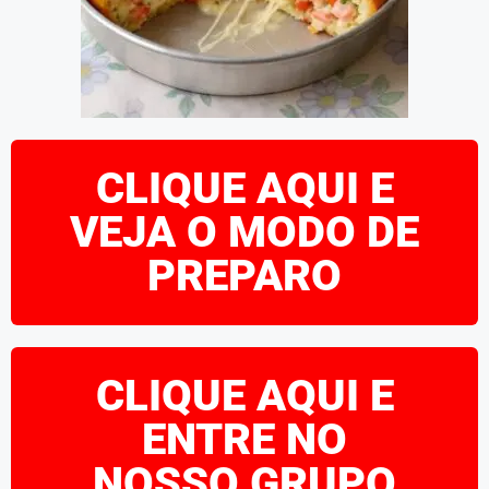
CLIQUE AQUI E
VEJA O MODO DE
PREPARO
CLIQUE AQUI E
ENTRE NO
NOSSO GRUPO