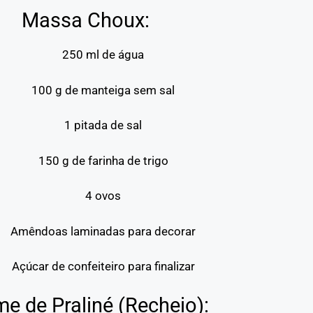
Massa Choux:
250 ml de água
100 g de manteiga sem sal
1 pitada de sal
150 g de farinha de trigo
4 ovos
Amêndoas laminadas para decorar
Açúcar de confeiteiro para finalizar
e de Praliné (Recheio):