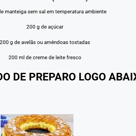
de manteiga sem sal em temperatura ambiente
200 g de açúcar
200 g de avelãs ou amêndoas tostadas
200 ml de creme de leite fresco
DO DE PREPARO LOGO ABA