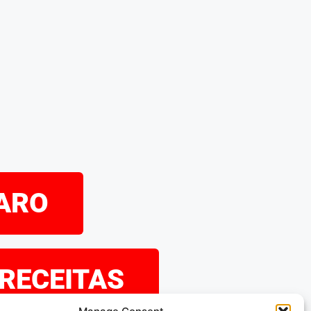
PARO
 RECEITAS