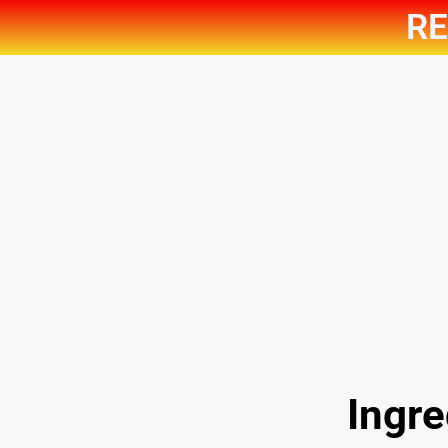
RE
Ingre