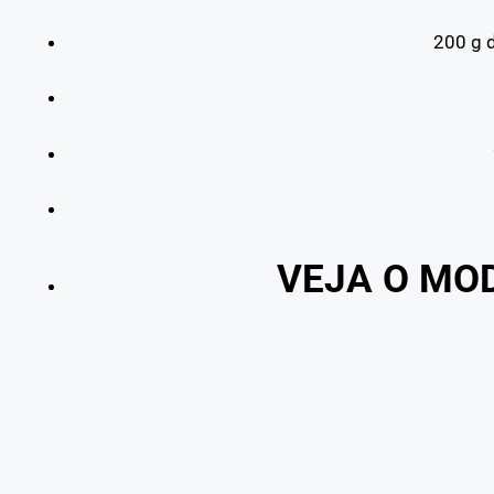
200 g 
VEJA O MO