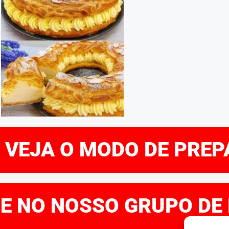
E VEJA O MODO DE PRE
RE NO NOSSO GRUPO DE