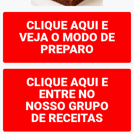
CLIQUE AQUI E
VEJA O MODO DE
PREPARO
CLIQUE AQUI E
ENTRE NO
NOSSO GRUPO
DE RECEITAS