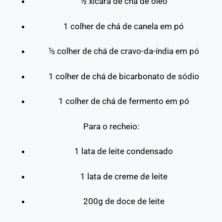
½ xícara de chá de óleo
1 colher de chá de canela em pó
½ colher de chá de cravo-da-índia em pó
1 colher de chá de bicarbonato de sódio
1 colher de chá de fermento em pó
Para o recheio:
1 lata de leite condensado
1 lata de creme de leite
200g de doce de leite