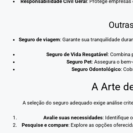
Responsabilidade Civil Geral
: Protege empresas 
Outra
Seguro de viagem
: Garante sua tranquilidade du
Seguro de Vida Resgatável
: Combina p
Seguro Pet
: Assegura o bem-
Seguro Odontológico
: Cob
A Arte d
A seleção do seguro adequado exige análise crite
Avalie suas necessidades
: Identifique
Pesquise e compare
: Explore as opções oferecid