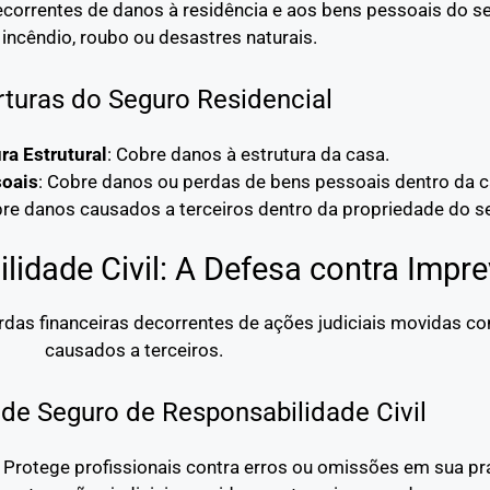
decorrentes de danos à residência e aos bens pessoais do 
incêndio, roubo ou desastres naturais.
turas do Seguro Residencial
ra Estrutural
: Cobre danos à estrutura da casa.
soais
: Cobre danos ou perdas de bens pessoais dentro da c
bre danos causados a terceiros dentro da propriedade do s
idade Civil: A Defesa contra Impre
erdas financeiras decorrentes de ações judiciais movidas c
causados a terceiros.
de Seguro de Responsabilidade Civil
: Protege profissionais contra erros ou omissões em sua prá