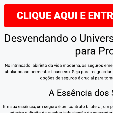
CLIQUE AQUI E ENT
Desvendando o Univers
para Pr
No intrincado labirinto da vida moderna, os seguros e
abalar nosso bem-estar financeiro. Seja para resguardar 
opções de seguros é crucial para toma
A Essência dos
Em sua essência, um seguro é um contrato bilateral, um 
adquire o direito de receber indenização da segurado