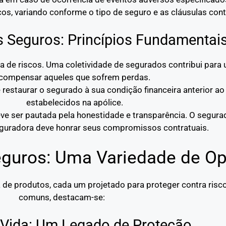
os, variando conforme o tipo de seguro e as cláusulas cont
s Seguros: Princípios Fundamentai
lha de riscos. Uma coletividade de segurados contribui par
compensar aqueles que sofrem perdas.
 restaurar o segurado à sua condição financeira anterior ao 
estabelecidos na apólice.
eve ser pautada pela honestidade e transparência. O segur
seguradora deve honrar seus compromissos contratuais.
guros: Uma Variedade de O
e produtos, cada um projetado para proteger contra risco
comuns, destacam-se:
 Vida: Um Legado de Proteção