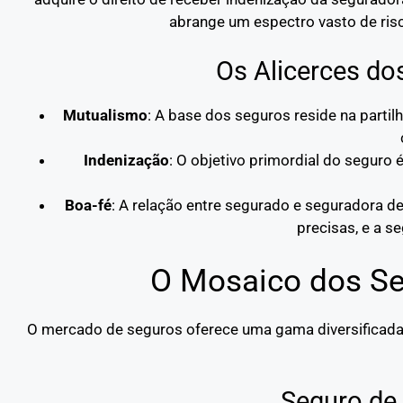
abrange um espectro vasto de risc
Os Alicerces do
Mutualismo
: A base dos seguros reside na parti
Indenização
: O objetivo primordial do seguro é
Boa-fé
: A relação entre segurado e seguradora d
precisas, e a 
O Mosaico dos Se
O mercado de seguros oferece uma gama diversificada d
Seguro de