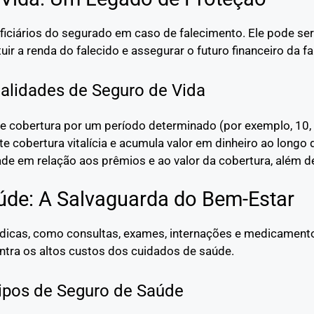
ficiários do segurado em caso de falecimento. Ele pode ser
ituir a renda do falecido e assegurar o futuro financeiro da fa
lidades de Seguro de Vida
ce cobertura por um período determinado (por exemplo, 10,
te cobertura vitalícia e acumula valor em dinheiro ao longo
dade em relação aos prêmios e ao valor da cobertura, além d
úde: A Salvaguarda do Bem-Estar
dicas, como consultas, exames, internações e medicamentos
ntra os altos custos dos cuidados de saúde.
ipos de Seguro de Saúde