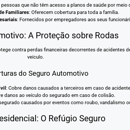
a pessoas que não têm acesso a planos de saúde por meio
de Familiares
: Oferecem cobertura para toda a família.
sariais
: Fornecidos por empregadores aos seus funcionári
motivo: A Proteção sobre Rodas
tege contra perdas financeiras decorrentes de acidentes de
veículo.
turas do Seguro Automotivo
vil
: Cobre danos causados a terceiros em caso de acidente
re danos ao veículo do segurado em caso de colisão.
 segurado causados por eventos como roubo, vandalismo ou
esidencial: O Refúgio Seguro