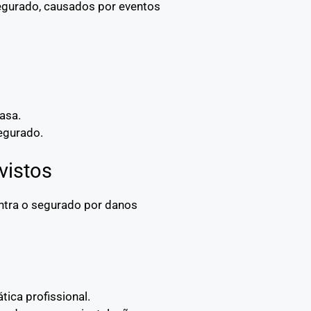
segurado, causados por eventos
asa.
egurado.
vistos
ontra o segurado por danos
tica profissional.