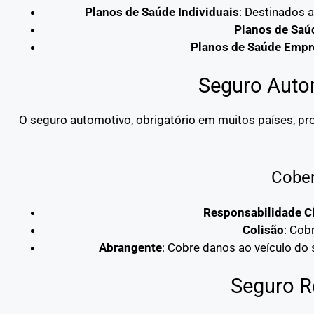
Planos de Saúde Individuais
: Destinados 
Planos de Saú
Planos de Saúde Empre
Seguro Auto
O seguro automotivo, obrigatório em muitos países, pro
Cober
Responsabilidade Ci
Colisão
: Cob
Abrangente
: Cobre danos ao veículo do
Seguro R