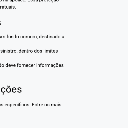
ratuais.
s
a um fundo comum, destinado a
sinistro, dentro dos limites
ado deve fornecer informações
pções
s específicos. Entre os mais