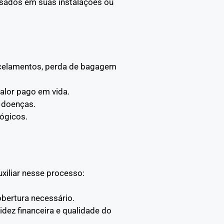
usados em suas instalações ou
ancelamentos, perda de bagagem
alor pago em vida.
 doenças.
ógicos.
xiliar nesse processo:
obertura necessário.
idez financeira e qualidade do