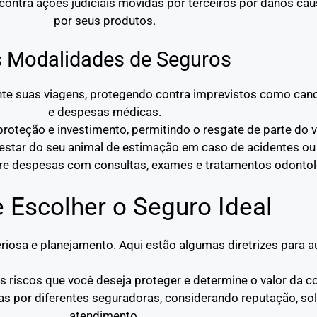
contra ações judiciais movidas por terceiros por danos ca
por seus produtos.
s Modalidades de Seguros
rante suas viagens, protegendo contra imprevistos como c
e despesas médicas.
roteção e investimento, permitindo o resgate de parte do v
estar do seu animal de estimação em caso de acidentes ou
re despesas com consultas, exames e tratamentos odontol
e Escolher o Seguro Ideal
riosa e planejamento. Aqui estão algumas diretrizes para au
 os riscos que você deseja proteger e determine o valor da c
as por diferentes seguradoras, considerando reputação, sol
atendimento.