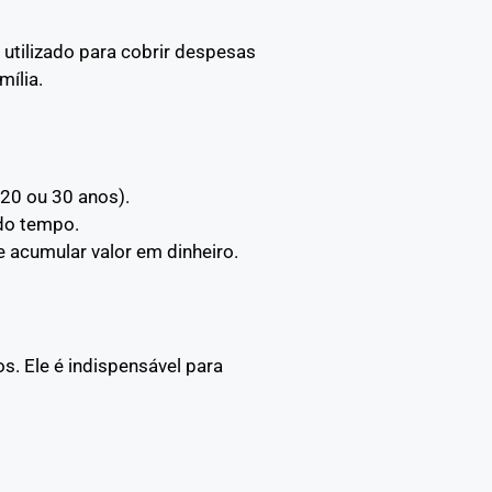
 utilizado para cobrir despesas
mília.
 20 ou 30 anos).
 do tempo.
e acumular valor em dinheiro.
. Ele é indispensável para