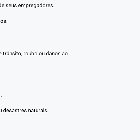
 de seus empregadores.
os.
 trânsito, roubo ou danos ao
.
 desastres naturais.