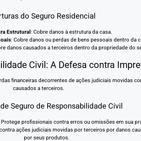
turas do Seguro Residencial
ra Estrutural
: Cobre danos à estrutura da casa.
soais
: Cobre danos ou perdas de bens pessoais dentro da c
bre danos causados a terceiros dentro da propriedade do s
idade Civil: A Defesa contra Impre
erdas financeiras decorrentes de ações judiciais movidas c
causados a terceiros.
de Seguro de Responsabilidade Civil
: Protege profissionais contra erros ou omissões em sua prá
contra ações judiciais movidas por terceiros por danos ca
por seus produtos.