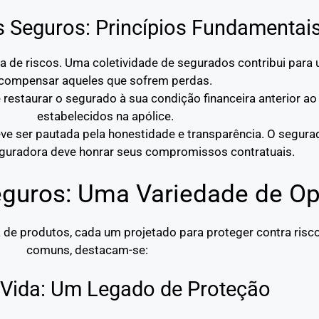
s Seguros: Princípios Fundamentai
lha de riscos. Uma coletividade de segurados contribui par
compensar aqueles que sofrem perdas.
 restaurar o segurado à sua condição financeira anterior ao 
estabelecidos na apólice.
eve ser pautada pela honestidade e transparência. O segur
seguradora deve honrar seus compromissos contratuais.
guros: Uma Variedade de O
e produtos, cada um projetado para proteger contra risco
comuns, destacam-se:
 Vida: Um Legado de Proteção