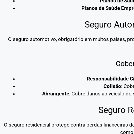
Planos de Saú
Planos de Saúde Empre
Seguro Auto
O seguro automotivo, obrigatório em muitos países, pro
Cober
Responsabilidade Ci
Colisão
: Cob
Abrangente
: Cobre danos ao veículo do
Seguro R
O seguro residencial protege contra perdas financeiras 
como 