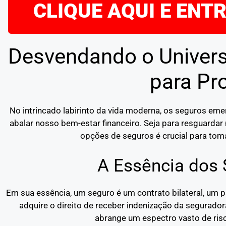
CLIQUE AQUI E ENT
Desvendando o Univers
para Pr
No intrincado labirinto da vida moderna, os seguros e
abalar nosso bem-estar financeiro. Seja para resguardar 
opções de seguros é crucial para toma
A Essência dos
Em sua essência, um seguro é um contrato bilateral, um 
adquire o direito de receber indenização da segurado
abrange um espectro vasto de risc