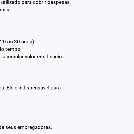
 utilizado para cobrir despesas
mília.
 20 ou 30 anos).
 do tempo.
e acumular valor em dinheiro.
. Ele é indispensável para
 de seus empregadores.