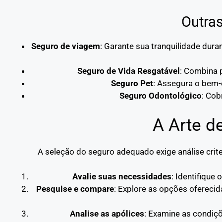
Outra
Seguro de viagem
: Garante sua tranquilidade du
Seguro de Vida Resgatável
: Combina p
Seguro Pet
: Assegura o bem-
Seguro Odontológico
: Cob
A Arte d
A seleção do seguro adequado exige análise crite
Avalie suas necessidades
: Identifique
Pesquise e compare
: Explore as opções oferecid
Analise as apólices
: Examine as condiçõ