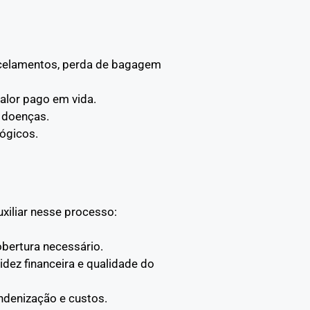
ancelamentos, perda de bagagem
alor pago em vida.
 doenças.
ógicos.
xiliar nesse processo:
obertura necessário.
idez financeira e qualidade do
indenização e custos.