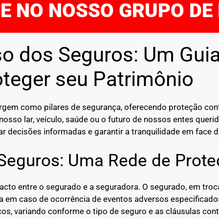
RE NO NOSSO GRUPO DE
o dos Seguros: Um Gui
oteger seu Patrimônio
mergem como pilares de segurança, oferecendo proteção co
nosso lar, veículo, saúde ou o futuro de nossos entes quer
r decisões informadas e garantir a tranquilidade em face d
 Seguros: Uma Rede de Prote
pacto entre o segurado e a seguradora. O segurado, em tr
ra em caso de ocorrência de eventos adversos especificado
os, variando conforme o tipo de seguro e as cláusulas cont