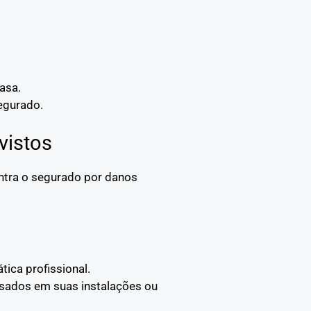
asa.
egurado.
vistos
ontra o segurado por danos
tica profissional.
usados em suas instalações ou