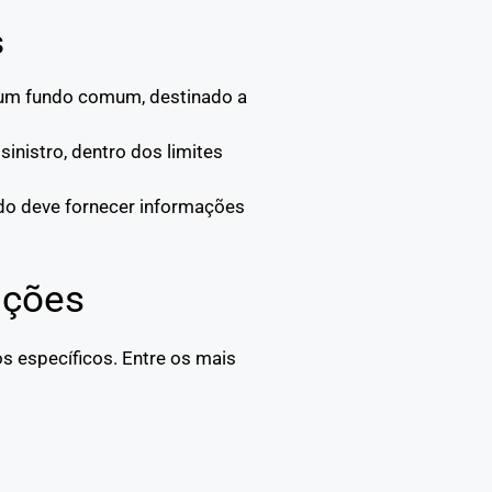
s
a um fundo comum, destinado a
sinistro, dentro dos limites
ado deve fornecer informações
pções
s específicos. Entre os mais