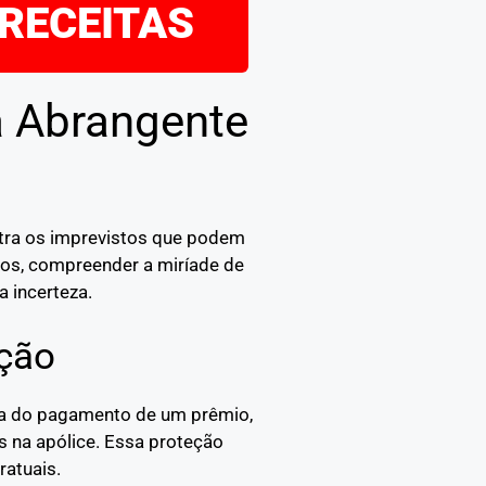
 RECEITAS
a Abrangente
ntra os imprevistos que podem
idos, compreender a miríade de
a incerteza.
ção
oca do pagamento de um prêmio,
s na apólice. Essa proteção
ratuais.