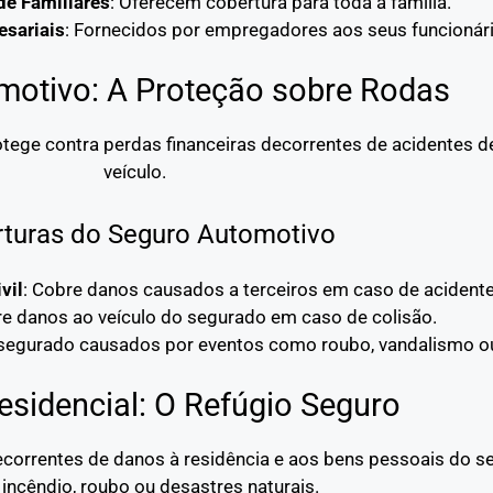
de Familiares
: Oferecem cobertura para toda a família.
sariais
: Fornecidos por empregadores aos seus funcionári
motivo: A Proteção sobre Rodas
tege contra perdas financeiras decorrentes de acidentes de
veículo.
turas do Seguro Automotivo
vil
: Cobre danos causados a terceiros em caso de acidente
re danos ao veículo do segurado em caso de colisão.
 segurado causados por eventos como roubo, vandalismo ou
esidencial: O Refúgio Seguro
decorrentes de danos à residência e aos bens pessoais do 
incêndio, roubo ou desastres naturais.