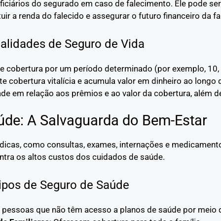
ficiários do segurado em caso de falecimento. Ele pode ser
ituir a renda do falecido e assegurar o futuro financeiro da fa
lidades de Seguro de Vida
ce cobertura por um período determinado (por exemplo, 10,
te cobertura vitalícia e acumula valor em dinheiro ao longo
dade em relação aos prêmios e ao valor da cobertura, além d
úde: A Salvaguarda do Bem-Estar
dicas, como consultas, exames, internações e medicamentos
ntra os altos custos dos cuidados de saúde.
ipos de Seguro de Saúde
a pessoas que não têm acesso a planos de saúde por meio