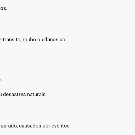
os.
 trânsito, roubo ou danos ao
.
 desastres naturais.
segurado, causados por eventos