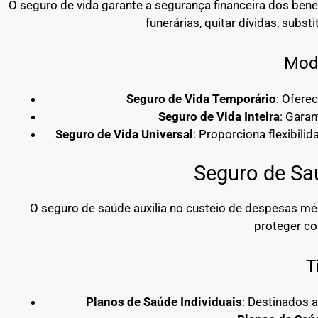
O seguro de vida garante a segurança financeira dos bene
funerárias, quitar dívidas, subst
Moda
Seguro de Vida Temporário
: Ofere
Seguro de Vida Inteira
: Garan
Seguro de Vida Universal
: Proporciona flexibili
Seguro de Sa
O seguro de saúde auxilia no custeio de despesas mé
proteger co
T
Planos de Saúde Individuais
: Destinados 