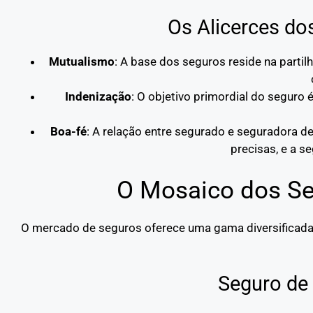
Os Alicerces do
Mutualismo
: A base dos seguros reside na parti
Indenização
: O objetivo primordial do seguro é
Boa-fé
: A relação entre segurado e seguradora d
precisas, e a 
O Mosaico dos Se
O mercado de seguros oferece uma gama diversificada d
Seguro de