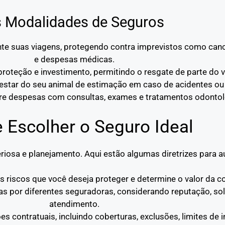
s Modalidades de Seguros
rante suas viagens, protegendo contra imprevistos como c
e despesas médicas.
roteção e investimento, permitindo o resgate de parte do v
estar do seu animal de estimação em caso de acidentes ou
re despesas com consultas, exames e tratamentos odontol
e Escolher o Seguro Ideal
riosa e planejamento. Aqui estão algumas diretrizes para au
 os riscos que você deseja proteger e determine o valor da c
as por diferentes seguradoras, considerando reputação, sol
atendimento.
es contratuais, incluindo coberturas, exclusões, limites de 