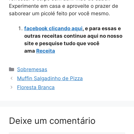
Experimente em casa e aproveite o prazer de
saborear um picolé feito por você mesmo.
facebook clicando aqui
, e para essas e
outras receitas continue aqui no nosso
site e pesquise tudo que você
ama
Receita
Categorias
Sobremesas
Muffin Salgadinho de Pizza
Floresta Branca
Deixe um comentário