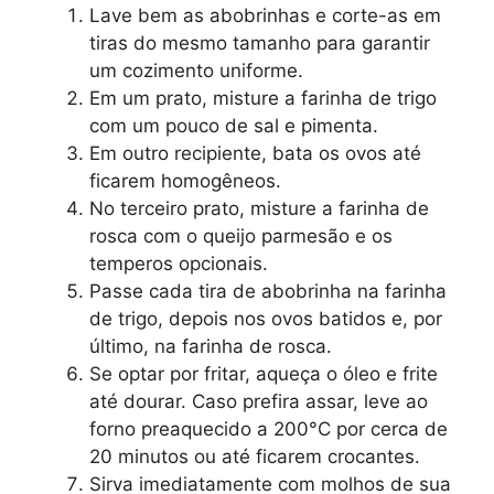
Lave bem as abobrinhas e corte-as em
tiras do mesmo tamanho para garantir
um cozimento uniforme.
Em um prato, misture a farinha de trigo
com um pouco de sal e pimenta.
Em outro recipiente, bata os ovos até
ficarem homogêneos.
No terceiro prato, misture a farinha de
rosca com o queijo parmesão e os
temperos opcionais.
Passe cada tira de abobrinha na farinha
de trigo, depois nos ovos batidos e, por
último, na farinha de rosca.
Se optar por fritar, aqueça o óleo e frite
até dourar. Caso prefira assar, leve ao
forno preaquecido a 200°C por cerca de
20 minutos ou até ficarem crocantes.
Sirva imediatamente com molhos de sua