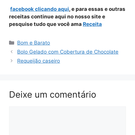
facebook clicando aqui
, e para essas e outras
receitas continue aqui no nosso site e
pesquise tudo que você ama
Receita
Categorias
Bom e Barato
Bolo Gelado com Cobertura de Chocolate
Requeijão caseiro
Deixe um comentário
Comentário