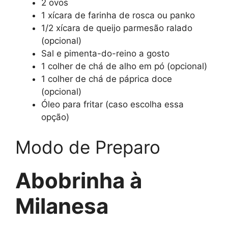
2 ovos
1 xícara de farinha de rosca ou panko
1/2 xícara de queijo parmesão ralado
(opcional)
Sal e pimenta-do-reino a gosto
1 colher de chá de alho em pó (opcional)
1 colher de chá de páprica doce
(opcional)
Óleo para fritar (caso escolha essa
opção)
Modo de Preparo
Abobrinha à
Milanesa