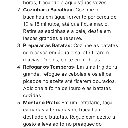
horas, trocando a água várias vezes.
Cozinhar o Bacalhau
: Cozinhe o
bacalhau em água fervente por cerca de
10 a 15 minutos, até que fique macio.
Retire as espinhas e a pele, desfie em
lascas grandes e reserve.
Preparar as Batatas
: Cozinhe as batatas
com casca em água e sal até ficarem
macias. Depois, corte em rodelas.
Refogar os Temperos
: Em uma frigideira
grande, refogue as cebolas e os alhos
picados no azeite até ficarem dourados.
Adicione a folha de louro e as batatas
cozidas.
Montar o Prato
: Em um refratário, faça
camadas alternadas de bacalhau
desfiado e batatas. Regue com azeite a
gosto e leve ao forno preaquecido