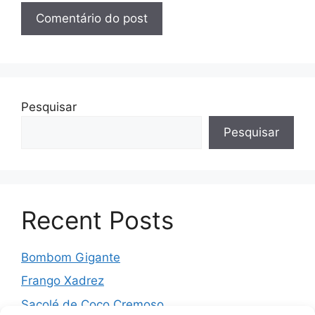
Pesquisar
Pesquisar
Recent Posts
Bombom Gigante
Frango Xadrez
Sacolé de Coco Cremoso