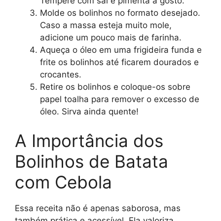
Tempere com sal e pimenta a gosto.
Molde os bolinhos no formato desejado.
Caso a massa esteja muito mole,
adicione um pouco mais de farinha.
Aqueça o óleo em uma frigideira funda e
frite os bolinhos até ficarem dourados e
crocantes.
Retire os bolinhos e coloque-os sobre
papel toalha para remover o excesso de
óleo. Sirva ainda quente!
A Importância dos
Bolinhos de Batata
com Cebola
Essa receita não é apenas saborosa, mas
também prática e acessível. Ela valoriza