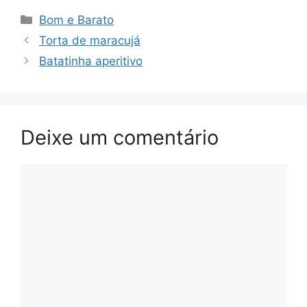
Categorias
Bom e Barato
Torta de maracujá
Batatinha aperitivo
Deixe um comentário
Comentário