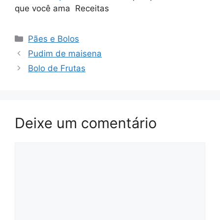
que você ama Receitas
Categorias
Pães e Bolos
Pudim de maisena
Bolo de Frutas
Deixe um comentário
Comentário