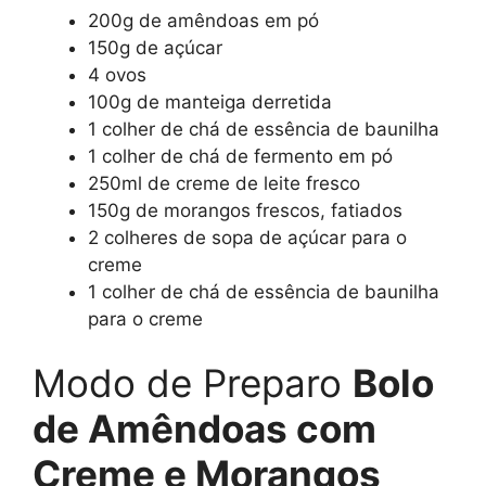
200g de amêndoas em pó
150g de açúcar
4 ovos
100g de manteiga derretida
1 colher de chá de essência de baunilha
1 colher de chá de fermento em pó
250ml de creme de leite fresco
150g de morangos frescos, fatiados
2 colheres de sopa de açúcar para o
creme
1 colher de chá de essência de baunilha
para o creme
Modo de Preparo
Bolo
de Amêndoas com
Creme e Morangos