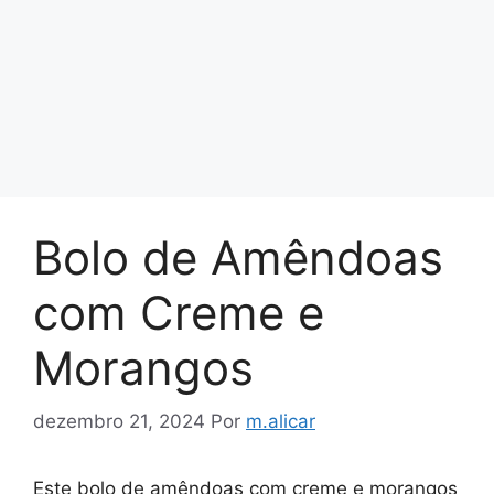
Bolo de Amêndoas
com Creme e
Morangos
dezembro 21, 2024
Por
m.alicar
Este bolo de amêndoas com creme e morangos