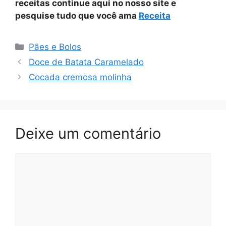
receitas continue aqui no nosso site e
pesquise tudo que você ama
Receita
Categorias
Pães e Bolos
Doce de Batata Caramelado
Cocada cremosa molinha
Deixe um comentário
Comentário