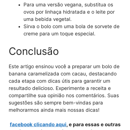
Para uma versão vegana, substitua os
ovos por linhaça hidratada e o leite por
uma bebida vegetal.
Sirva o bolo com uma bola de sorvete de
creme para um toque especial.
Conclusão
Este artigo ensinou você a preparar um bolo de
banana caramelizada com cacau, destacando
cada etapa com dicas útis para garantir um
resultado delicioso. Experimente a receita e
compartilhe sua opinião nos comentários. Suas
sugestões são sempre bem-vindas para
melhorarmos ainda mais nossas dicas!
facebook clicando aqui
, e para essas e outras