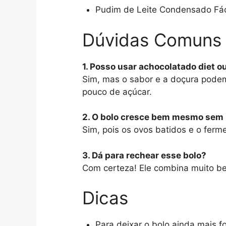
Pudim de Leite Condensado Fác
Dúvidas Comuns
1. Posso usar achocolatado diet 
Sim, mas o sabor e a doçura podem
pouco de açúcar.
2. O bolo cresce bem mesmo sem 
Sim, pois os ovos batidos e o ferm
3. Dá para rechear esse bolo?
Com certeza! Ele combina muito be
Dicas
Para deixar o bolo ainda mais f