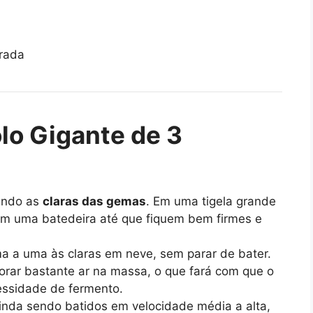
rada
lo Gigante de 3
ando as
claras das gemas
. Em uma tigela grande
m uma batedeira até que fiquem bem firmes e
 a uma às claras em neve, sem parar de bater.
porar bastante ar na massa, o que fará com que o
essidade de fermento.
nda sendo batidos em velocidade média a alta,