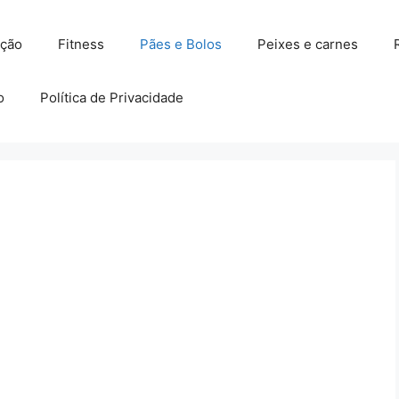
ação
Fitness
Pães e Bolos
Peixes e carnes
o
Política de Privacidade