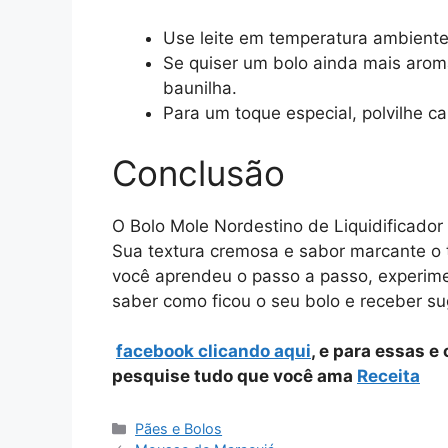
Use leite em temperatura ambiente 
Se quiser um bolo ainda mais arom
baunilha.
Para um toque especial, polvilhe ca
Conclusão
O Bolo Mole Nordestino de Liquidificador é
Sua textura cremosa e sabor marcante o 
você aprendeu o passo a passo, experime
saber como ficou o seu bolo e receber sug
facebook clicando aqui
, e para essas e
pesquise tudo que você ama
Receita
Categorias
Pães e Bolos