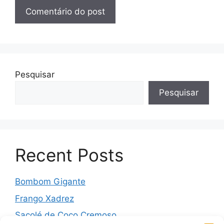
Pesquisar
Pesquisar
Recent Posts
Bombom Gigante
Frango Xadrez
Sacolé de Coco Cremoso