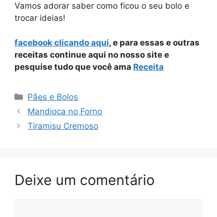
Vamos adorar saber como ficou o seu bolo e
trocar ideias!
facebook clicando aqui
, e para essas e outras
receitas continue aqui no nosso site e
pesquise tudo que você ama
Receita
Categorias
Pães e Bolos
Mandioca no Forno
Tiramisu Cremoso
Deixe um comentário
Comentário